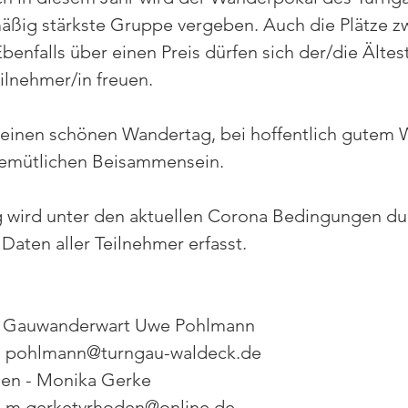
mäßig stärkste Gruppe vergeben. Auch die Plätze zw
benfalls über einen Preis dürfen sich der/die Ältes
ilnehmer/in freuen.
f einen schönen Wandertag, bei hoffentlich gutem 
emütlichen Beisammensein.
wird unter den aktuellen Corona Bedingungen du
Daten aller Teilnehmer erfasst.
- Gauwanderwart Uwe Pohlmann
8, pohlmann@turngau-waldeck.de
en - Monika Gerke
4, m.gerketvrhoden@online.de