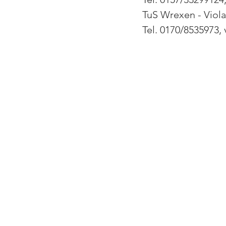
TuS Wrexen - Vio
Tel. 0170/8535973