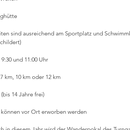
rghütte
iten sind ausreichend am Sportplatz und Schwimm
hildert)
 9:30 und 11:00 Uhr
 7 km, 10 km oder 12 km
(bis 14 Jahre frei)
 können vor Ort erworben werden
h in diesem Jahr wird der Wanderpokal des Turng