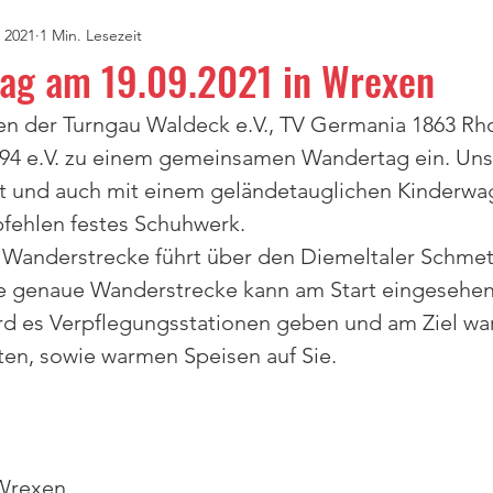
 2021
1 Min. Lesezeit
ag am 19.09.2021 in Wrexen
en der Turngau Waldeck e.V., TV Germania 1863 Rho
94 e.V. zu einem gemeinsamen Wandertag ein. Uns
rt und auch mit einem geländetauglichen Kinderwa
pfehlen festes Schuhwerk.
er Wanderstrecke führt über den Diemeltaler Schmet
e genaue Wanderstrecke kann am Start eingesehe
rd es Verpflegungsstationen geben und am Ziel war
ten, sowie warmen Speisen auf Sie.
-Wrexen