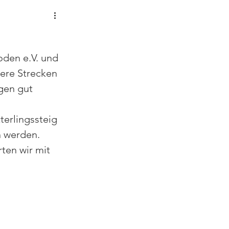
den e.V. und 
ere Strecken 
gen gut 
terlingssteig 
n werden.
ten wir mit 