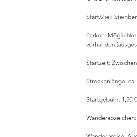
Start/Ziel: Steinbe
Parken: Möglichke
vorhanden (ausgesc
Startzeit: Zwischen
Streckenlänge: ca.
Startgebühr: 1,50 € 
Wanderabzeichen:
Wanderpreise: Auc