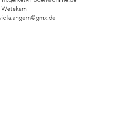
la Wetekam
, viola.angern@gmx.de