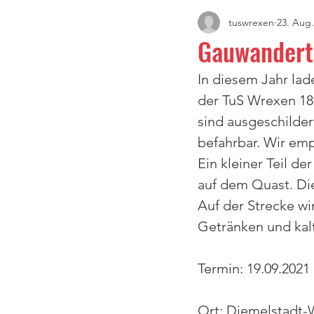
tuswrexen
23. Aug.
Gauwandert
In diesem Jahr lad
der TuS Wrexen 18
sind ausgeschilde
befahrbar. Wir em
Ein kleiner Teil d
auf dem Quast. Di
Auf der Strecke wi
Getränken und kal
Termin: 19.09.2021
Ort: Diemelstadt